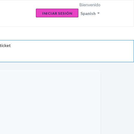
Bienvenido
Spanish
INICIAR SESIÓN
ticket