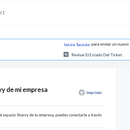
rt
para enviar un nuevo 
Inicie Sesión
Revisar El Estado Del Ticket
vy de mi empresa
Imprimir
 al espacio Sharvy de tu empresa, puedes conectarte a través