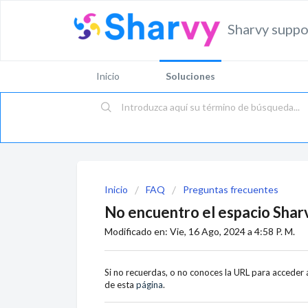
Sharvy suppo
Inicio
Soluciones
Inicio
FAQ
Preguntas frecuentes
No encuentro el espacio Shar
Modificado en: Vie, 16 Ago, 2024 a 4:58 P. M.
Si no recuerdas, o no conoces la URL para acceder
de esta
página
.