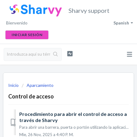
Sharvy support
Bienvenido
Spanish
INICIAR SESIÓN
Inicio
Aparcamiento
Control de acceso
Procedimiento para abrir el control de acceso a
través de Sharvy
Para abrir una barrera, puerta o portón utilizando la aplicación Sharvy, siga los pasos indicados a continuación: 1. Hacer una solicitud de reserva Inic...
Mie, 26 Nov, 2025 a 4:40 P. M.