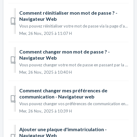
Comment réinitialiser mon mot de passe ? -
Navigateur Web
Vous pouvez réinitialiser votre mot de passe via la page d'accueil, en cliquant sur le lien Mot de passe oublié ? Entrez l'adresse e...
Mer, 26 Nov., 2025 à 11:07 H
Comment changer mon mot de passe ? -
Navigateur Web
Vous pouvez changer votre mot de passe en passant par la page Mon compte. Une fois sur la page Mon compte, cliquez sur le lien Modifier mon mo...
Mer, 26 Nov., 2025 à 10:40 H
Comment changer mes préférences de
communication - Navigateur web
Vous pouvez changer vos préférences de communication en passant par la page Mon compte. Une fois sur la page Mon compte, cochez ou décochez le...
Mer, 26 Nov., 2025 à 10:39 H
Ajouter une plaque d'immatriculation -
Navigateur Web