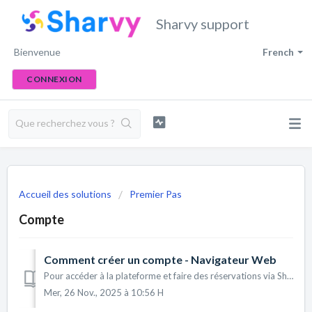
Sharvy support
Bienvenue
French
CONNEXION
Accueil des solutions
Premier Pas
Compte
Comment créer un compte - Navigateur Web
Pour accéder à la plateforme et faire des réservations via Sharvy, votre entreprise peut procéder à la création des comptes utilisateurs de plusieurs manièr...
Mer, 26 Nov., 2025 à 10:56 H